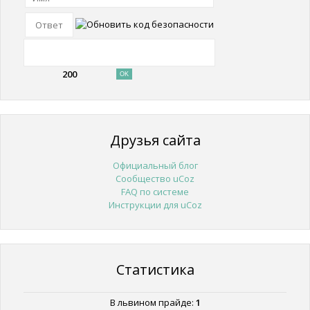
200
Друзья сайта
Официальный блог
Сообщество uCoz
FAQ по системе
Инструкции для uCoz
Статистика
В львином прайде:
1