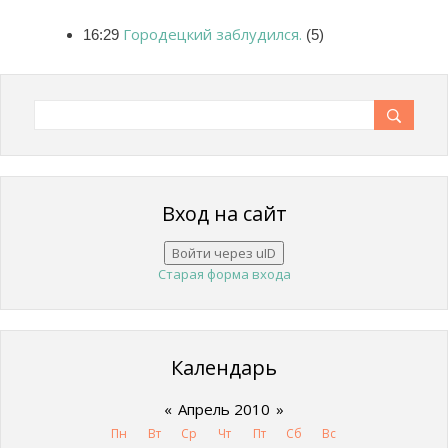
Городецкий заблудился.
16:29
(5)
Вход на сайт
Войти через uID
Старая форма входа
Календарь
«
Апрель 2010
»
Пн
Вт
Ср
Чт
Пт
Сб
Вс