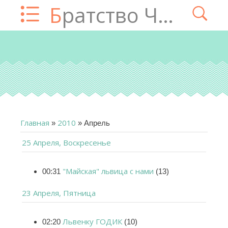
Братство Чатца
Главная
2010
»
»
Апрель
25 Апреля, Воскресенье
"Майская" львица с нами
00:31
(13)
23 Апреля, Пятница
Львенку ГОДИК
02:20
(10)