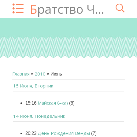
Братство Чатца
Главная
2010
»
»
Июнь
15 Июня, Вторник
Майская 8-ка)
15:16
(8)
14 Июня, Понедельник
День Рождения Венды
20:23
(7)