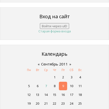
Вход на сайт
Войти через uID
Старая форма входа
Календарь
«
Сентябрь 2011
»
Пн
Вт
Ср
Чт
Пт
Сб
Вс
1
2
3
4
5
6
7
8
9
10
11
12
13
14
15
16
17
18
19
20
21
22
23
24
25