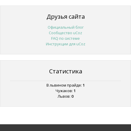
Друзья сайта
Официальный блог
Сообщество uCoz
FAQ по системе
Инструкции для uCoz
Статистика
В львином прайде:
1
Чужаков:
1
Львов:
0