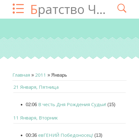
Братство Чатца
Главная
2011
»
»
Январь
21 Января, Пятница
В честь Дня Рождения Судьи!
02:06
(15)
11 Января, Вторник
евГЕНИЙ Победоносец!
00:36
(13)