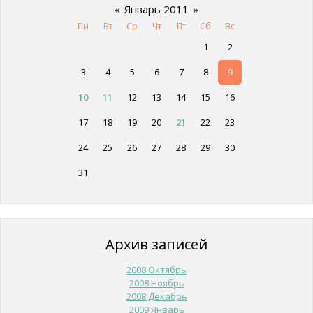
«
Январь 2011
»
Пн
Вт
Ср
Чт
Пт
Сб
Вс
1
2
3
4
5
6
7
8
9
10
11
12
13
14
15
16
17
18
19
20
21
22
23
24
25
26
27
28
29
30
31
Архив записей
2008 Октябрь
2008 Ноябрь
2008 Декабрь
2009 Январь