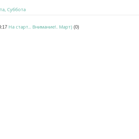
та, Суббота
На старт... Внимание!.. Март)
3:17
(0)