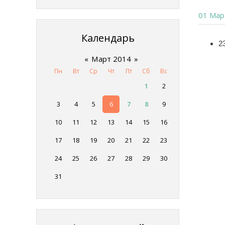
01 Мар
Календарь
2
«
Март 2014
»
Пн
Вт
Ср
Чт
Пт
Сб
Вс
1
2
3
4
5
6
7
8
9
10
11
12
13
14
15
16
17
18
19
20
21
22
23
24
25
26
27
28
29
30
31