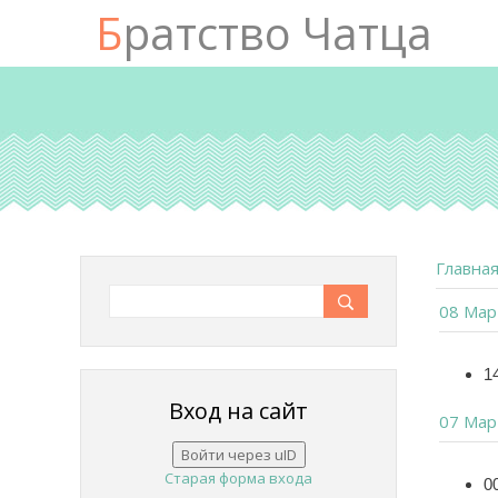
Братство Чатца
Главна
08 Мар
1
Вход на сайт
07 Мар
Войти через uID
Старая форма входа
0