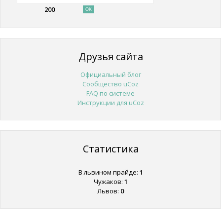
200
Друзья сайта
Официальный блог
Сообщество uCoz
FAQ по системе
Инструкции для uCoz
Статистика
В львином прайде:
1
Чужаков:
1
Львов:
0