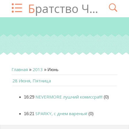
Братство Чатца
Главная
2013
»
»
Июнь
28 Июня, Пятница
NEVERMORE лушчий комиссра!!!!
16:29
(0)
SPARKY, с днем варенья!
16:21
(0)