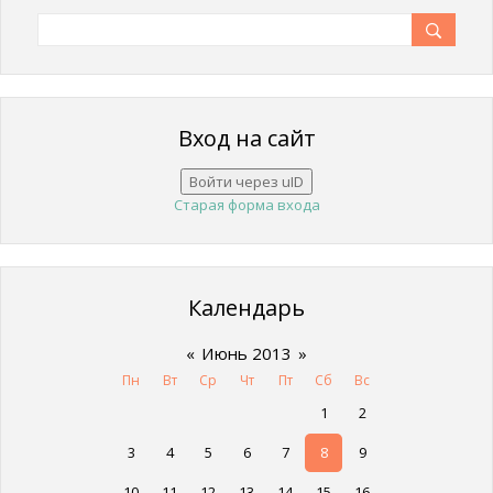
Вход на сайт
Войти через uID
Старая форма входа
Календарь
«
Июнь 2013
»
Пн
Вт
Ср
Чт
Пт
Сб
Вс
1
2
3
4
5
6
7
8
9
10
11
12
13
14
15
16