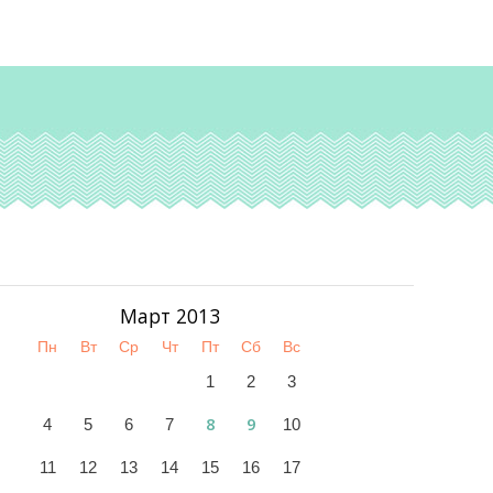
Март 2013
Пн
Вт
Ср
Чт
Пт
Сб
Вс
1
2
3
8
9
4
5
6
7
10
11
12
13
14
15
16
17