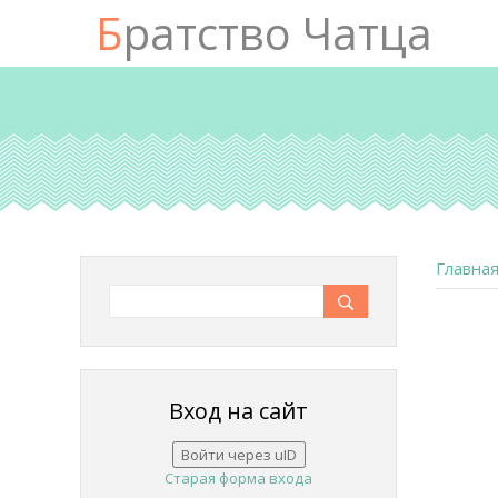
Братство Чатца
Главна
Вход на сайт
Войти через uID
Старая форма входа