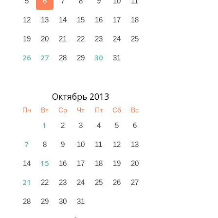
5
6
7
8
9
10
11
12
13
14
15
16
17
18
19
20
21
22
23
24
25
26
27
30
28
29
31
Октябрь 2013
Пн
Вт
Ср
Чт
Пт
Сб
Вс
1
2
3
4
5
6
7
8
9
10
11
12
13
15
14
16
17
18
19
20
21
22
23
24
25
26
27
28
29
30
31