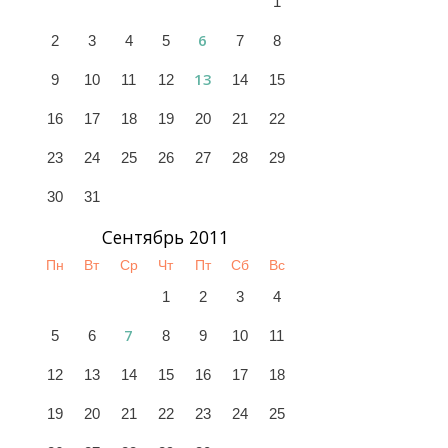
1
6
2
3
4
5
7
8
13
9
10
11
12
14
15
16
17
18
19
20
21
22
23
24
25
26
27
28
29
30
31
Сентябрь 2011
Пн
Вт
Ср
Чт
Пт
Сб
Вс
1
2
3
4
7
5
6
8
9
10
11
12
13
14
15
16
17
18
19
20
21
22
23
24
25