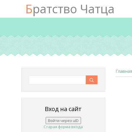
Братство Чатца
Главна
Вход на сайт
Войти через uID
Старая форма входа