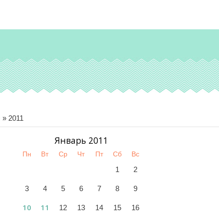
я
»
2011
Январь 2011
Пн
Вт
Ср
Чт
Пт
Сб
Вс
1
2
3
4
5
6
7
8
9
10
11
12
13
14
15
16