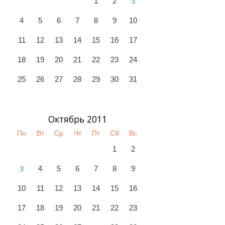
3
1
2
4
5
6
7
8
9
10
11
12
13
14
15
16
17
18
19
20
21
22
23
24
25
26
27
28
29
30
31
Октябрь 2011
Пн
Вт
Ср
Чт
Пт
Сб
Вс
1
2
3
4
5
6
7
8
9
10
11
12
13
14
15
16
17
18
19
20
21
22
23