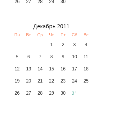
26
27
28
29
30
Декабрь 2011
Пн
Вт
Ср
Чт
Пт
Сб
Вс
1
2
3
4
5
6
7
8
9
10
11
12
13
14
15
16
17
18
19
20
21
22
23
24
25
31
26
27
28
29
30