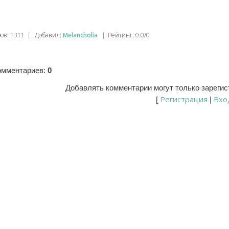
ров
:
1311
|
Добавил
:
Melancholia
|
Рейтинг
:
0.0
/
0
омментариев
:
0
Добавлять комментарии могут только зареги
Регистрация
Вхо
[
|