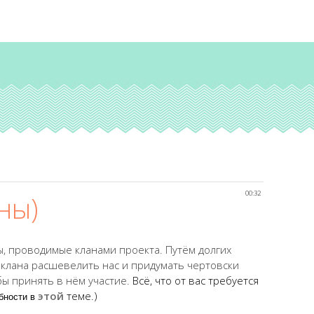
00:32
ны)
сы, проводимые кланами проекта. Путём долгих
 клана расшевелить нас и придумать чертовски
бы принять в нём участие.
Всё, что от вас требуется
этой
теме.)
бности в