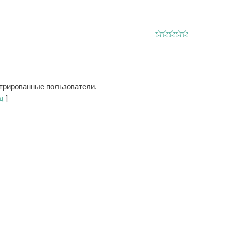
стрированные пользователи.
д
]