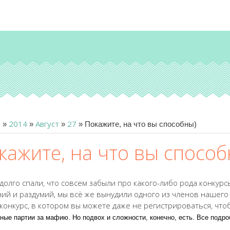
я
2014
Август
27
»
»
»
» Покажите, на что вы способны)
кажите, на что вы способ
 долго спали, что совсем забыли про какого-либо рода конкур
ний и раздумий, мы всё же вынудили одного из членов нашего
 конкурс, в котором вы можете даже не регистрироваться, что
ные партии за мафию. Но подвох и сложности, конечно, есть. Все подро