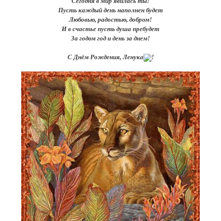
Сегодня в мир явилась ты!
Пусть каждый день наполнен будет
Любовью, радостью, добром!
И в счастье пусть душа пребудет
За годом год и день за днем!
С Днём Рождения, Ленука
!